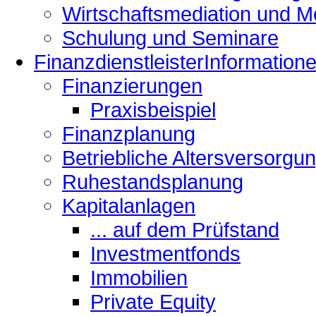
Wirtschaftsmediation und M
Schulung und Seminare
Finanzdienstleister
Information
Finanzierungen
Praxisbeispiel
Finanzplanung
Betriebliche Altersversorgu
Ruhestandsplanung
Kapitalanlagen
... auf dem Prüfstand
Investmentfonds
Immobilien
Private Equity