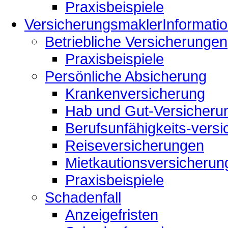
Praxisbeispiele
Versicherungsmakler
Informati
Betriebliche Versicherungen
Praxisbeispiele
Persönliche Absicherung
Krankenversicherung
Hab und Gut-Versicheru
Berufsunfähigkeits-vers
Reiseversicherungen
Mietkautionsversicherun
Praxisbeispiele
Schadenfall
Anzeigefristen