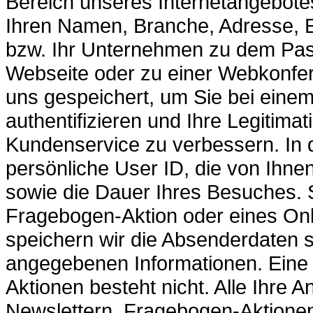
Bereich unseres Internetangebote
Ihren Namen, Branche, Adresse, E-
bzw. Ihr Unternehmen zu dem Pas
Webseite oder zu einer Webkonfe
uns gespeichert, um Sie bei eine
authentifizieren und Ihre Legitima
Kundenservice zu verbessern. In d
persönliche User ID, die von Ihne
sowie die Dauer Ihres Besuches. 
Fragebogen-Aktion oder eines Onl
speichern wir die Absenderdaten 
angegebenen Informationen. Eine V
Aktionen besteht nicht. Alle Ihr
Newslettern, Fragebogen-Aktione