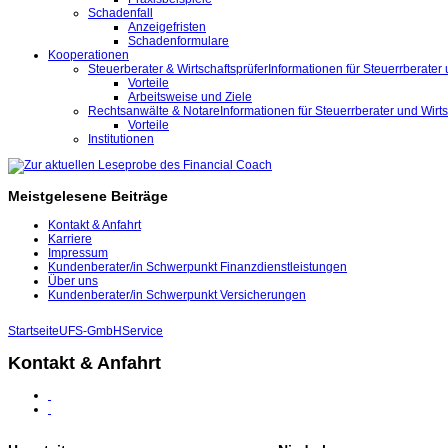
Schadenfall
Anzeigefristen
Schadenformulare
Kooperationen
Steuerberater & Wirtschaftsprüfer
Informationen für Steuerrberater 
Vorteile
Arbeitsweise und Ziele
Rechtsanwälte & Notare
Informationen für Steuerrberater und Wirts
Vorteile
Institutionen
Meistgelesene Beiträge
Kontakt & Anfahrt
Karriere
Impressum
Kundenberater/in Schwerpunkt Finanzdienstleistungen
Über uns
Kundenberater/in Schwerpunkt Versicherungen
Startseite
UFS-GmbH
Service
Kontakt & Anfahrt