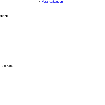
Veranstaltungen
e GmbH
f die Karte)