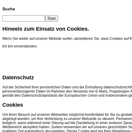
Suche
Start
Hinweis zum Einsatz von Cookies.
Wenn Sie weiter auf unserer Website surfen, akzeptieren Sie, dass Cookies auf
Ich bin einverstanden.
Datenschutz
Auf die Sicherheit Ihrer persönlichen Daten und die Einhaltung datenschutzrec
personenbezogener Daten im Rahmen des Versands von E-Mails, Fragebogen-Akt
gemäß den Datenschutzstandards der Europäischen Union und insbesondere g
Cookies
Um Ihren Besuch auf unseren Webseiten möglichst komfortabel für Sie zu gestalt
abgelegt werden, um Ihre Verbindung zu unserer Webseite zu steuern. Permanen
lediglich, wenn während einer Sitzung auf die Darstellung in einer anderen Sp
Webbereich akzeptiert haben. Zudem verwenden wir auf unseren geschützten Seit
inaktiven Zeit automatisch abzumelden. Dieser Cookie wird bei Ihrer Abmeldung