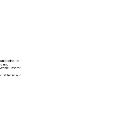
n und betreuen
tig und
 Wohle unserer
stiftet, ist auf