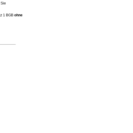
 Sie
atz 1 BGB
ohne