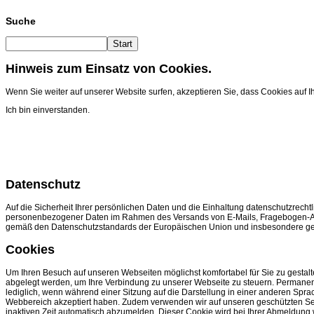
Suche
Start
Hinweis zum Einsatz von Cookies.
Wenn Sie weiter auf unserer Website surfen, akzeptieren Sie, dass Cookies auf
Ich bin einverstanden.
Datenschutz
Auf die Sicherheit Ihrer persönlichen Daten und die Einhaltung datenschutzrec
personenbezogener Daten im Rahmen des Versands von E-Mails, Fragebogen-Akt
gemäß den Datenschutzstandards der Europäischen Union und insbesondere g
Cookies
Um Ihren Besuch auf unseren Webseiten möglichst komfortabel für Sie zu gestalt
abgelegt werden, um Ihre Verbindung zu unserer Webseite zu steuern. Permanen
lediglich, wenn während einer Sitzung auf die Darstellung in einer anderen Sp
Webbereich akzeptiert haben. Zudem verwenden wir auf unseren geschützten Seit
inaktiven Zeit automatisch abzumelden. Dieser Cookie wird bei Ihrer Abmeldung