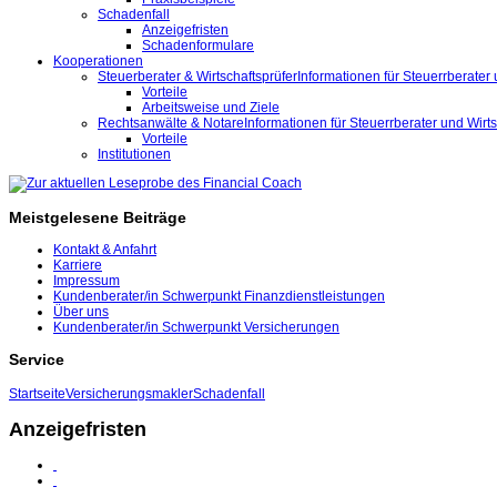
Schadenfall
Anzeigefristen
Schadenformulare
Kooperationen
Steuerberater & Wirtschaftsprüfer
Informationen für Steuerrberater 
Vorteile
Arbeitsweise und Ziele
Rechtsanwälte & Notare
Informationen für Steuerrberater und Wirts
Vorteile
Institutionen
Meistgelesene Beiträge
Kontakt & Anfahrt
Karriere
Impressum
Kundenberater/in Schwerpunkt Finanzdienstleistungen
Über uns
Kundenberater/in Schwerpunkt Versicherungen
Service
Startseite
Versicherungsmakler
Schadenfall
Anzeigefristen